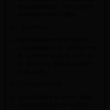
想必是您的迫切需求。以下是关于国内
普通快递查询时效的详细解读：
1. 网点寄件模式
当您选择直接将包裹送至快递网点时，
一旦包裹被接收并处理，通常仅需3小时
内，您就可以查询到包裹的“已揽件”状
态。这段时间内，您的包裹正在完成分
拣与录入流程。
2. 快递员上门取件模式
当您选择让快递员上门取件时，快递员
会将包裹带回网点进行统一扫描和处