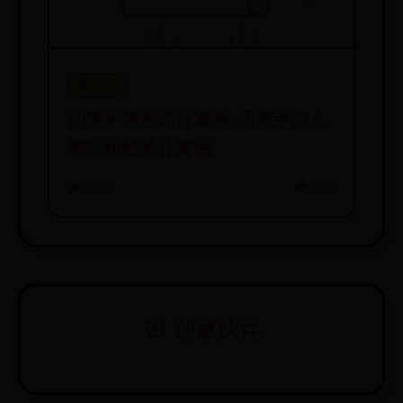
博大365
问道手游经验计算器-问道手游人
物升级经验计算器
📅 08-24
👁️ 8464
🎯 创意伙伴