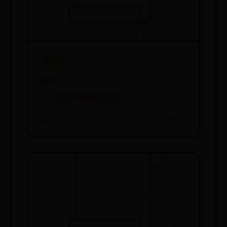
博大365
浅析Saas、PaaS、laas、Caas、
Daas服务理解总结
📅 08-15
👁️ 3043