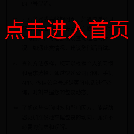
的单号混淆。
2. 服务器或高峰期问题：如遇快递公司
点击进入首页
服务器故障或在白天查询高峰时段（如
节假日），可能会出现查询延迟的情
况。如遇此类情况，建议您稍后再试。
查询方法多样，您可以根据个人的习惯
和需求选择：通过快递公司官网、手机
APP、微信公众号或是客服电话进行查
询，时刻掌握您的包裹动态。
了解这些查询时效和影响因素，能帮助
您更加准确地掌握包裹的动向，减少不
必要的焦虑和误解。