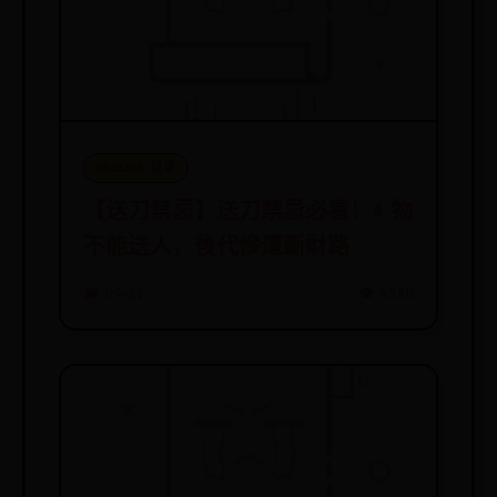
office365 登录
【送刀禁忌】送刀禁忌必看！4 物
不能送人，後代慘遭斷財路
📅 09-21
👁️ 6580