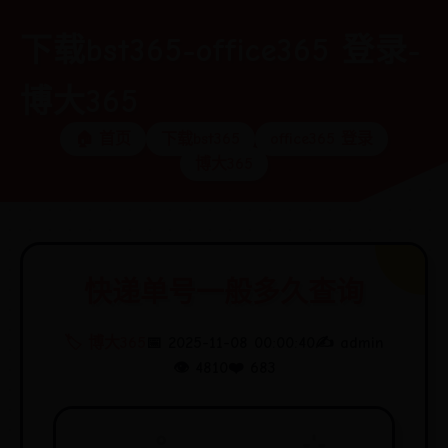
下载bst365-office365 登录-
博大365
🏠 首页
下载bst365
office365 登录
博大365
快递单号一般多久查询
🏷️ 博大365
📅 2025-11-08 00:00:40
✍️ admin
👁️ 4810
❤️ 683